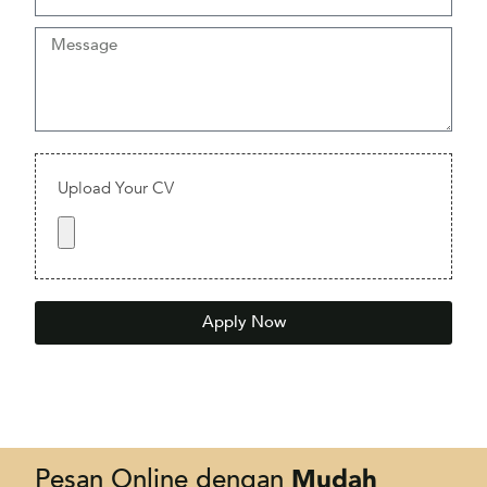
Apply Now
Mudah
Pesan Online dengan