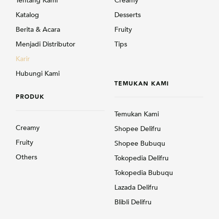
Tentang Kami
Creamy
Katalog
Desserts
Berita & Acara
Fruity
Menjadi Distributor
Tips
Karir
Hubungi Kami
TEMUKAN KAMI
PRODUK
Temukan Kami
Creamy
Shopee Delifru
Fruity
Shopee Bubuqu
Others
Tokopedia Delifru
Tokopedia Bubuqu
Lazada Delifru
Blibli Delifru