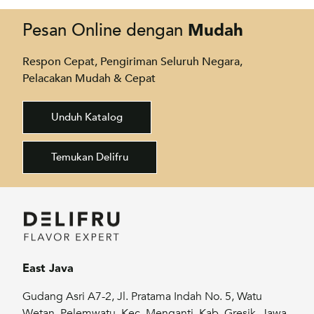
Mudah
Pesan Online dengan
Respon Cepat, Pengiriman Seluruh Negara,
Pelacakan Mudah & Cepat
Unduh Katalog
Temukan Delifru
East Java
Gudang Asri A7-2, Jl. Pratama Indah No. 5, Watu
Wetan, Pelemwatu, Kec. Menganti, Kab. Gresik, Jawa