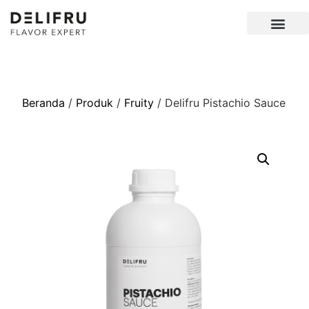
Beranda
/
Produk
/
Fruity
/ Delifru Pistachio Sauce