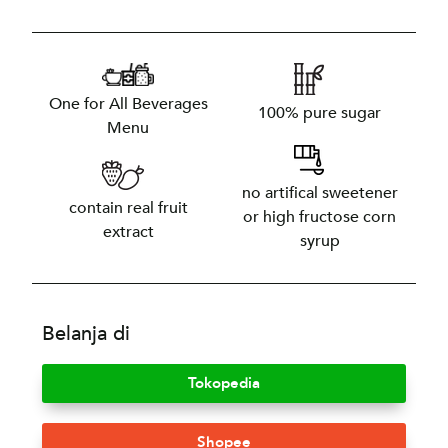
One for All Beverages
100% pure sugar
Menu
no artifical sweetener
contain real fruit
or high fructose corn
extract
syrup
Belanja di
Tokopedia
Shopee