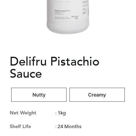
Delifru Pistachio
Sauce
Nutty
Creamy
Net Weight
:
1kg
Shelf Life
:
24 Months