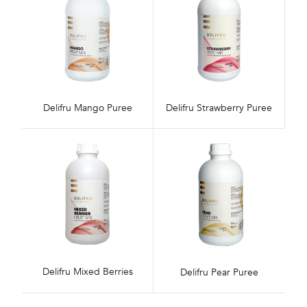
Delifru Mango Puree
Delifru Strawberry Puree
Delifru Mixed Berries
Delifru Pear Puree