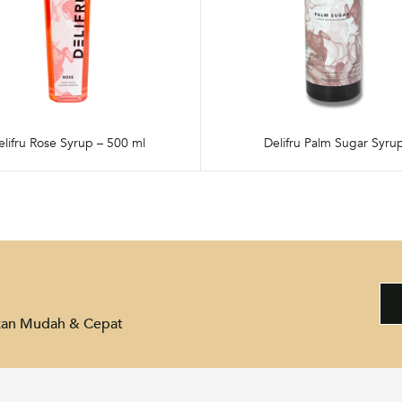
elifru Rose Syrup – 500 ml
Delifru Palm Sugar Syru
akan Mudah & Cepat