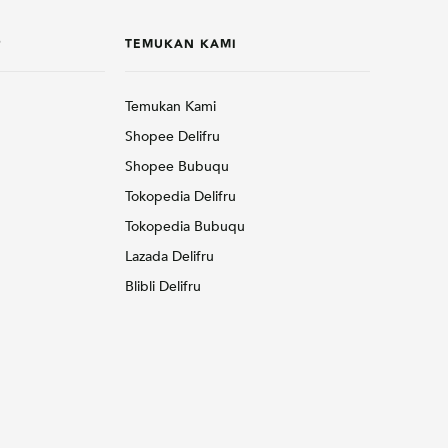
P
TEMUKAN KAMI
Temukan Kami
Shopee Delifru
Shopee Bubuqu
Tokopedia Delifru
Tokopedia Bubuqu
Lazada Delifru
Blibli Delifru