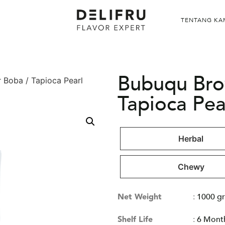
TENTANG KA
Bubuqu Bro
 Boba / Tapioca Pearl
Tapioca Pea
Herbal
Chewy
Net Weight
:
1000 gr
Shelf Life
:
6 Mont