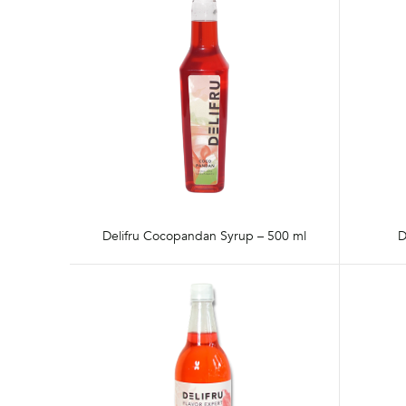
Delifru Cocopandan Syrup – 500 ml
D