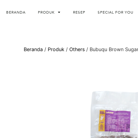
BERANDA
PRODUK
RESEP
SPECIAL FOR YOU
Beranda
/
Produk
/
Others
/ Bubuqu Brown Sugar