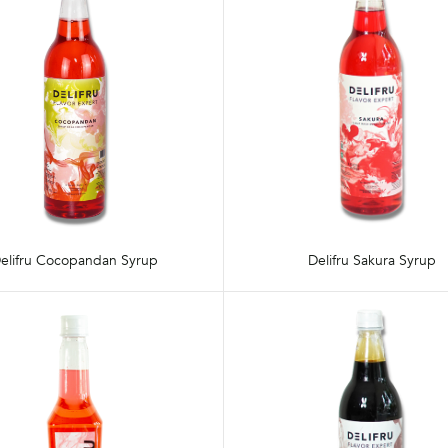
elifru Cocopandan Syrup
Delifru Sakura Syrup