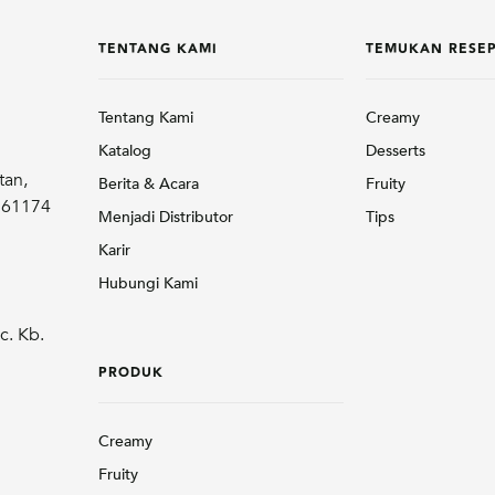
TENTANG KAMI
TEMUKAN RESE
Tentang Kami
Creamy
Katalog
Desserts
tan,
Berita & Acara
Fruity
r 61174
Menjadi Distributor
Tips
Karir
Hubungi Kami
c. Kb.
PRODUK
Creamy
Fruity