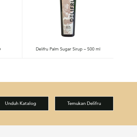
p
Delifru Palm Sugar Sirup – 500 ml
Unduh Katalog
Temukan Delifru