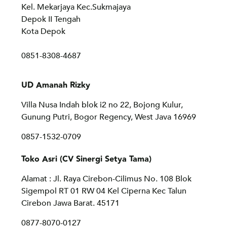
Kel. Mekarjaya Kec.Sukmajaya
Depok II Tengah
Kota Depok
0
851-8308-4687
UD Amanah Rizky
Villa Nusa Indah blok i2 no 22, Bojong Kulur,
Gunung Putri, Bogor Regency, West Java 16969
0857-1532-0709
Toko Asri (CV Sinergi Setya Tama)
Alamat : Jl. Raya Cirebon-Cilimus No. 108 Blok
Sigempol RT 01 RW 04 Kel Ciperna Kec Talun
Cirebon Jawa Barat. 45171
0877-8070-0127