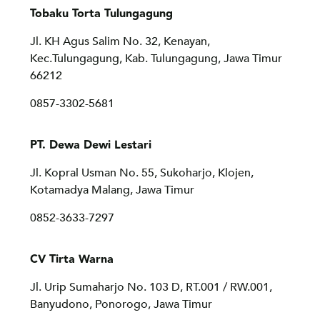
Tobaku Torta Tulungagung
Jl. KH
Agus Salim No. 32, Kenayan,
Kec.Tulungagung, Kab. Tulungagung, Jawa Timur
66212
0857-3302-5681
PT. Dewa Dewi Lestari
Jl. Kopral Usman No. 55, Sukoharjo, Klojen,
Kotamadya Malang, Jawa Timur
0852-3633-7297
CV Tirta Warna
Jl. Urip Sumaharjo No. 103 D, RT.001 / RW.001,
Banyudono, Ponorogo, Jawa Timur