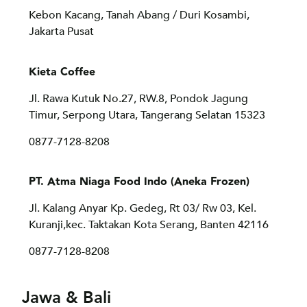
Kebon Kacang, Tanah Abang / Duri Kosambi,
Jakarta Pusat
Kieta Coffee
Jl. Rawa Kutuk No.27, RW.8, Pondok Jagung
Timur, Serpong Utara, Tangerang Selatan 15323
0877-7128-8208
PT. Atma Niaga Food Indo (Aneka Frozen)
Jl. Kalang Anyar Kp. Gedeg, Rt 03/ Rw 03, Kel.
Kuranji,kec. Taktakan Kota Serang, Banten 42116
0877-7128-8208
Jawa & Bali