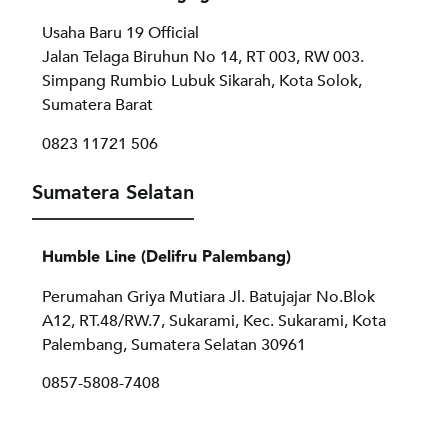
Usaha Baru 19 Official
Jalan Telaga Biruhun No 14, RT 003, RW 003.
Simpang Rumbio Lubuk Sikarah, Kota Solok,
Sumatera Barat
0823 11721 506
Sumatera Selatan
Humble Line (Delifru Palembang)
Perumahan Griya Mutiara Jl. Batujajar No.Blok
A12, RT.48/RW.7, Sukarami, Kec. Sukarami, Kota
Palembang, Sumatera Selatan 30961
0857-5808-7408