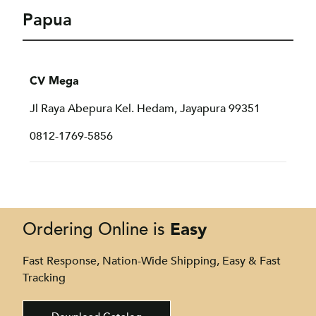
Papua
CV Mega
Jl Raya Abepura Kel. Hedam, Jayapura 99351
0812-1769-5856
Easy
Ordering Online is
Fast Response, Nation-Wide Shipping, Easy & Fast
Tracking