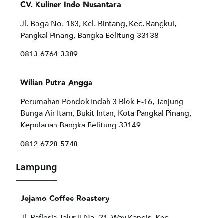
CV. Kuliner Indo Nusantara
Jl. Boga No. 183, Kel. Bintang, Kec. Rangkui,
Pangkal Pinang, Bangka Belitung 33138
0813-6764-3389
Wilian Putra Angga
Perumahan Pondok Indah 3 Blok E-16, Tanjung
Bunga Air Itam, Bukit Intan, Kota Pangkal Pinang,
Kepulauan Bangka Belitung 33149
0812-6728-5748
Lampung
Jejamo Coffee Roastery
Jl. Raflesia Jalur II No. 21, Way Kandis, Kec.