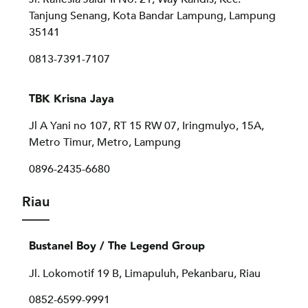
Tanjung Senang, Kota Bandar Lampung, Lampung
35141
0813-7391-7107
TBK Krisna Jaya
Jl A Yani no 107, RT 15 RW 07, Iringmulyo, 15A,
Metro Timur, Metro, Lampung
0896-2435-6680
Riau
Bustanel Boy / The Legend Group
Jl. Lokomotif 19 B, Limapuluh, Pekanbaru, Riau
0852-6599-9991