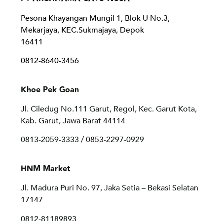
Pesona Khayangan Mungil 1, Blok U No.3,
Mekarjaya, KEC.Sukmajaya, Depok
16411
0812-8640-3456
Khoe Pek Goan
Jl. Ciledug No.111 Garut, Regol, Kec. Garut Kota,
Kab. Garut, Jawa Barat 44114
0813-2059-3333 / 0853-2297-0929
HNM Market
Jl. Madura Puri No. 97, Jaka Setia – Bekasi Selatan
17147
0812-81189893