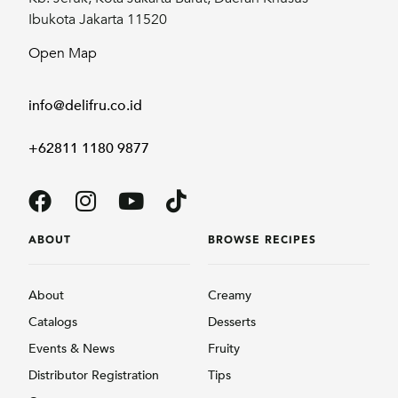
Ibukota Jakarta 11520
Open Map
info@delifru.co.id
+62811 1180 9877
ABOUT
BROWSE RECIPES
About
Creamy
Catalogs
Desserts
Events & News
Fruity
Distributor Registration
Tips