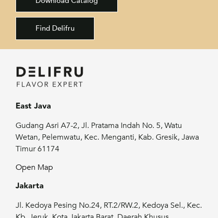
Download Catalog
Find Delifru
East Java
Gudang Asri A7-2, Jl. Pratama Indah No. 5, Watu
Wetan, Pelemwatu, Kec. Menganti, Kab. Gresik, Jawa
Timur 61174
Open Map
Jakarta
Jl. Kedoya Pesing No.24, RT.2/RW.2, Kedoya Sel., Kec.
Kb. Jeruk, Kota Jakarta Barat, Daerah Khusus