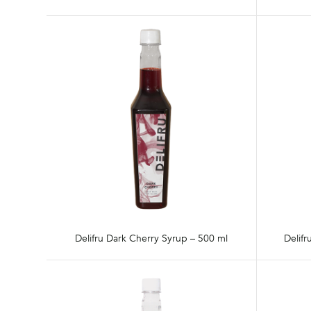
Delifru Dark Cherry Syrup – 500 ml
Delifr