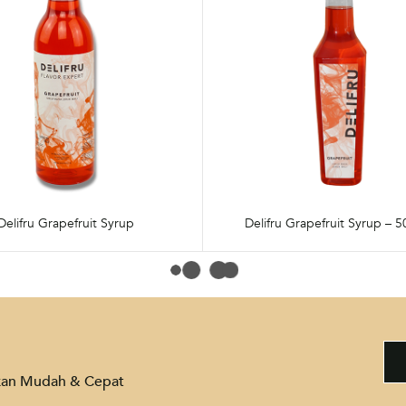
Delifru Grapefruit Syrup
Delifru Grapefruit Syrup – 5
akan Mudah & Cepat