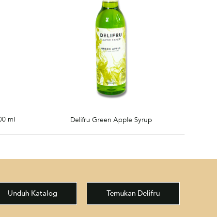
00 ml
Delifru Green Apple Syrup
Unduh Katalog
Temukan Delifru