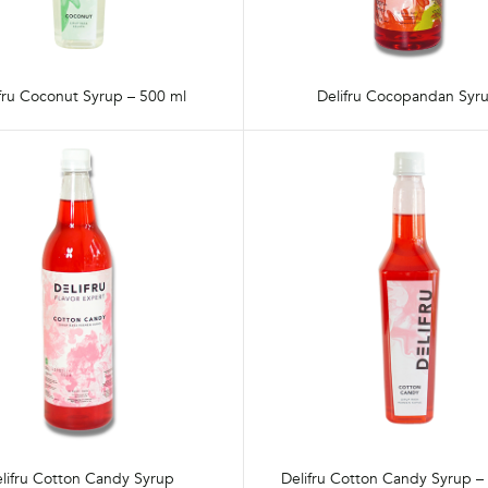
fru Coconut Syrup – 500 ml
Delifru Cocopandan Syr
lifru Cotton Candy Syrup
Delifru Cotton Candy Syrup –