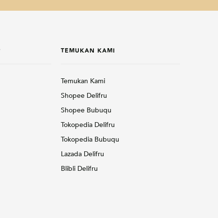
P
TEMUKAN KAMI
Temukan Kami
Shopee Delifru
Shopee Bubuqu
Tokopedia Delifru
Tokopedia Bubuqu
Lazada Delifru
Blibli Delifru