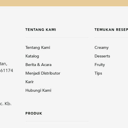
TENTANG KAMI
TEMUKAN RESE
Tentang Kami
Creamy
Katalog
Desserts
tan,
Berita & Acara
Fruity
r 61174
Menjadi Distributor
Tips
Karir
Hubungi Kami
c. Kb.
PRODUK