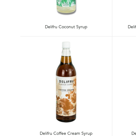
Delifru Coconut Syrup
Deli
Delifru Coffee Cream Syrup
De