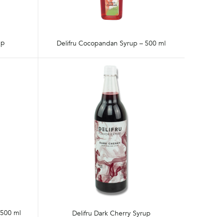
up
Delifru Cocopandan Syrup – 500 ml
 500 ml
Delifru Dark Cherry Syrup