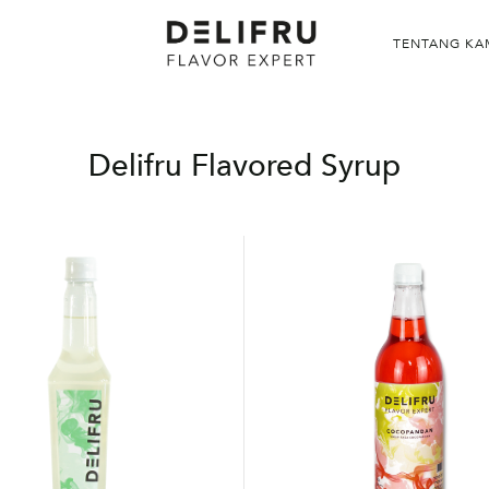
TENTANG KA
Delifru Flavored Syrup