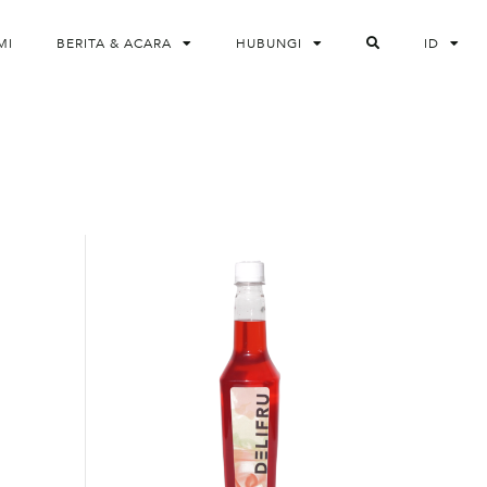
MI
BERITA & ACARA
HUBUNGI
ID