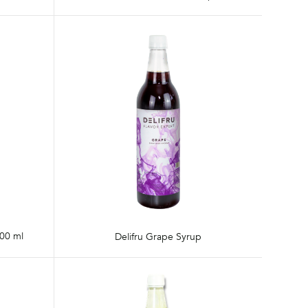
500 ml
Delifru Grape Syrup