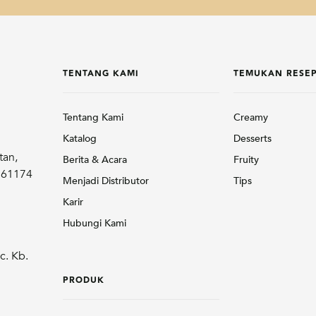
TENTANG KAMI
TEMUKAN RESE
Tentang Kami
Creamy
Katalog
Desserts
tan,
Berita & Acara
Fruity
r 61174
Menjadi Distributor
Tips
Karir
Hubungi Kami
c. Kb.
PRODUK