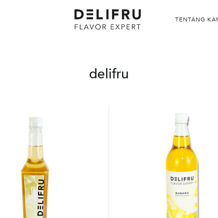
TENTANG KA
delifru