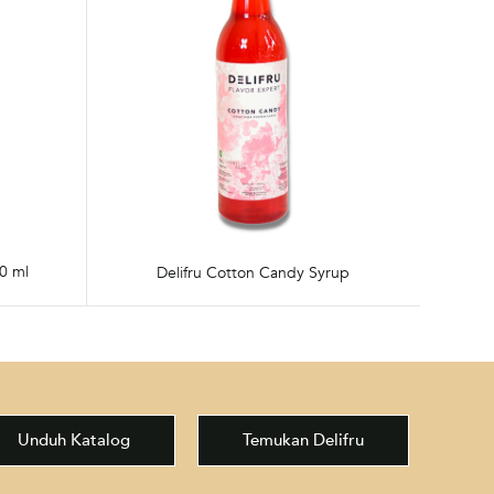
0 ml
Delifru Cotton Candy Syrup
Unduh Katalog
Temukan Delifru