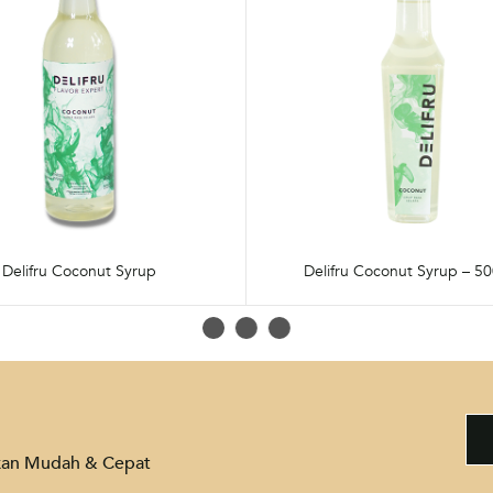
Delifru Coconut Syrup
Delifru Coconut Syrup – 50
akan Mudah & Cepat