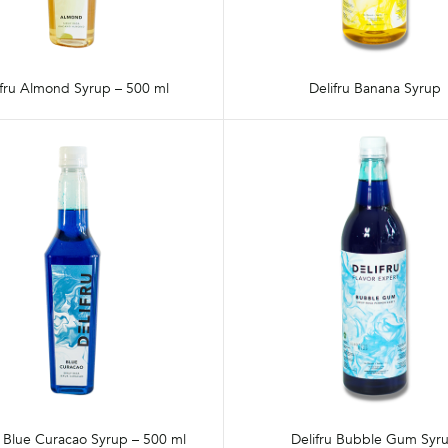
ifru Almond Syrup – 500 ml
Delifru Banana Syrup
u Blue Curacao Syrup – 500 ml
Delifru Bubble Gum Syr