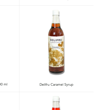
00 ml
Delifru Caramel Syrup