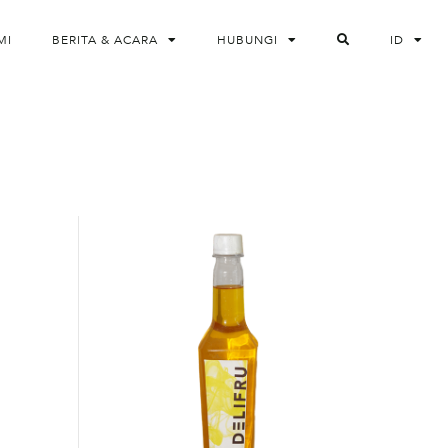
MI
BERITA & ACARA
HUBUNGI
ID