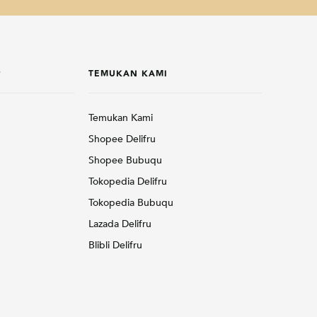
P
TEMUKAN KAMI
Temukan Kami
Shopee Delifru
Shopee Bubuqu
Tokopedia Delifru
Tokopedia Bubuqu
Lazada Delifru
Blibli Delifru