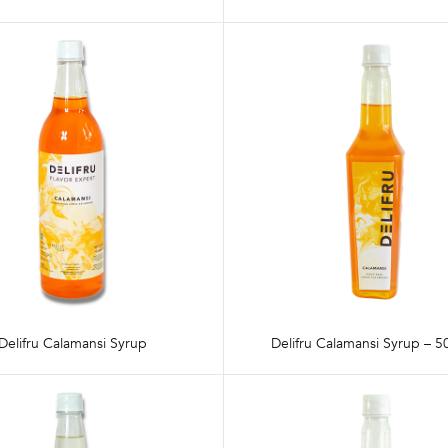
Delifru Calamansi Syrup
Delifru Calamansi Syrup – 5