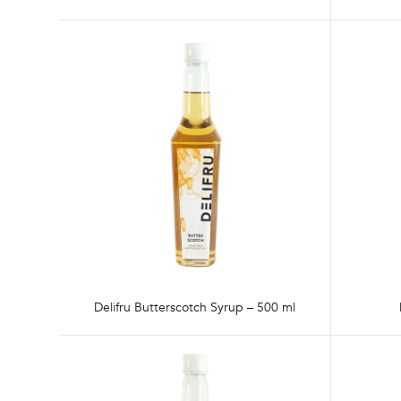
Delifru Butterscotch Syrup – 500 ml