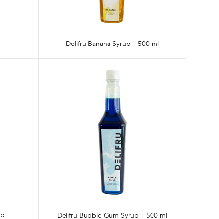
Delifru Banana Syrup – 500 ml
up
Delifru Bubble Gum Syrup – 500 ml