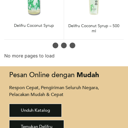
Delifru Coconut Syrup
Delifru Coconut Syrup – 500
ml
Mudah
Pesan Online dengan
Respon Cepat, Pengiriman Seluruh Negara,
Pelacakan Mudah & Cepat
Unduh Katalog
Temukan Delifru