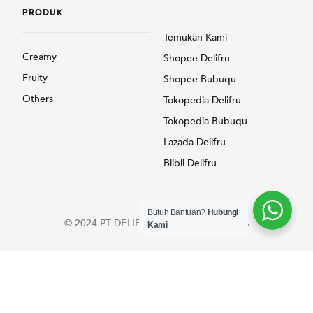
Temukan Kami
Creamy
Shopee Delifru
Fruity
Shopee Bubuqu
Others
Tokopedia Delifru
Tokopedia Bubuqu
Lazada Delifru
Blibli Delifru
© 2024 PT DELIFRU UTAMA INDONESIA
Butuh Bantuan?
Hubungi
Kami