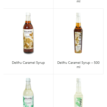
ml
Delifru Caramel Syrup
Delifru Caramel Syrup – 500
ml