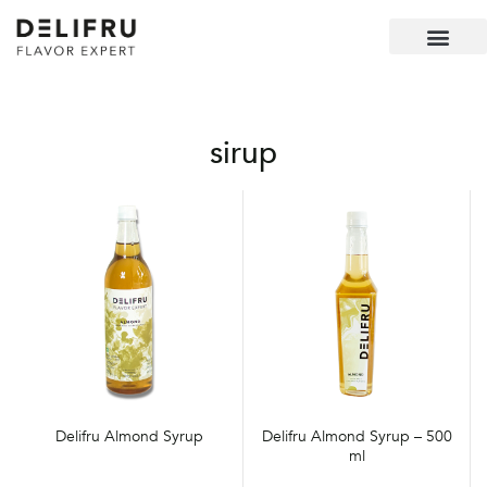
sirup
Delifru Almond Syrup
Delifru Almond Syrup – 500
ml